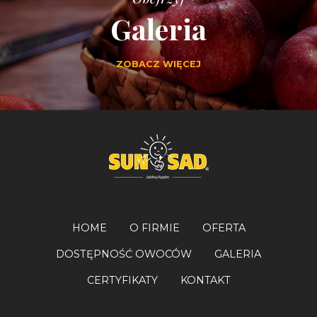
Galeria
ZOBACZ WIĘCEJ
HOME
O FIRMIE
OFERTA
DOSTĘPNOŚĆ OWOCÓW
GALERIA
CERTYFIKATY
KONTAKT