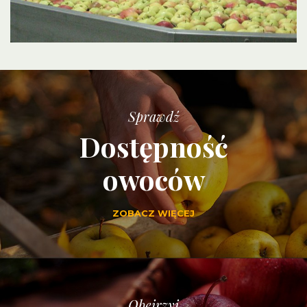
Sprawdź
Dostępność
owoców
ZOBACZ WIĘCEJ
Obejrzyj