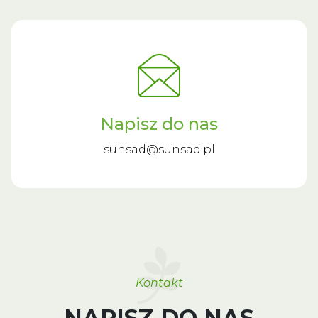
Napisz do nas
sunsad@sunsad.pl
Kontakt
NAPISZ DO NAS