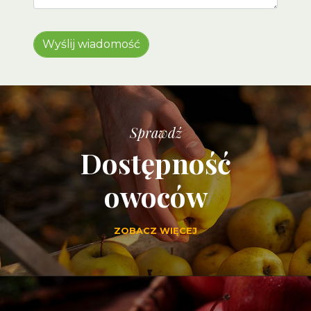
Sprawdź
Dostępność
owoców
ZOBACZ WIĘCEJ