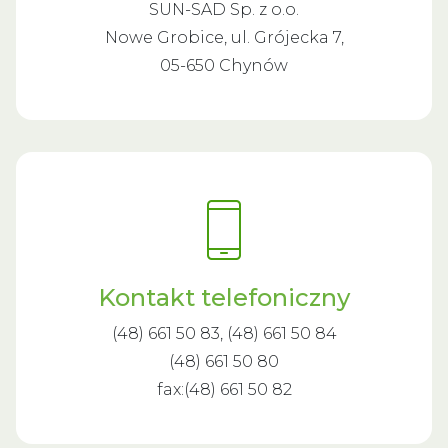
SUN-SAD Sp. z o.o.
Nowe Grobice, ul. Grójecka 7,
05-650 Chynów
Kontakt telefoniczny
(48) 661 50 83, (48) 661 50 84
(48) 661 50 80
fax:(48) 661 50 82